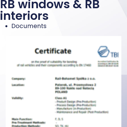
RB windows & RB
interiors
Documents