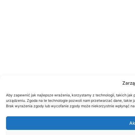
Zarzą
Aby zapewnić jak najlepsze wrażenia, korzystamy z technologii, takich jak 
urządzeniu. Zgoda na te technologie pozwoli nam przetwarzać dane, takie ja
Brak wyrażenia zgody lub wycofanie zgody może niekorzystnie wpłynąć na n
Ak