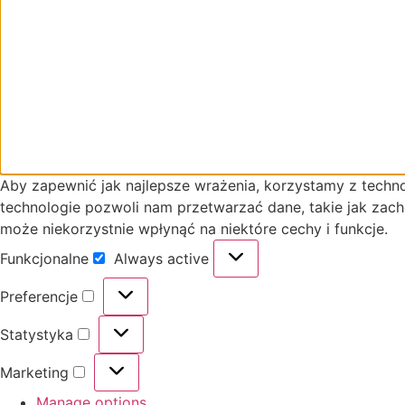
Aby zapewnić jak najlepsze wrażenia, korzystamy z technol
technologie pozwoli nam przetwarzać dane, takie jak zach
może niekorzystnie wpłynąć na niektóre cechy i funkcje.
Funkcjonalne
Always active
Preferencje
Statystyka
Marketing
Manage options