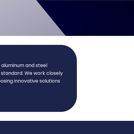
ng aluminum and steel
2 standard. We work closely
osing innovative solutions