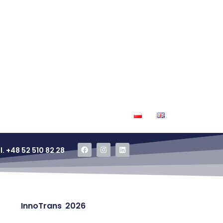
l. +48 52 510 82 28
InnoTrans 2026